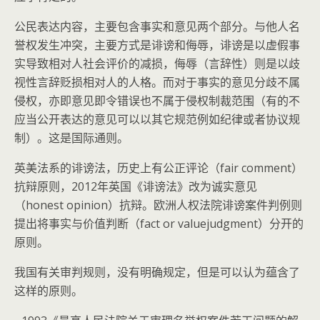
公民表达内容，主要包含事实和意见两个部分。与他人名
誉权发生冲突，主要方式是诽谤和侮辱，诽谤是以虚假事
实导致相对人社会评价的减损，侮辱（言辞性）则是以歧
视性言辞贬损相对人的人格。而对于事实的意见分歧不属
侵权，亦即意见即令错误也不属于侵权制裁范围（有的不
应当公开表达的意见可以以其它规范例如纪律或者协议规
制）。这是国际通则。
英美法系的诽谤法，历史上有公正评论（fair comment）
抗辩原则，2012年英国《诽谤法》改为诚实意见
（honest opinion）抗辩。欧洲人权法院诽谤案件判例则
提出将事实与价值判断（fact or valuejudgment）分开的
原则。
我国有关审判规则，没有明确规定，但是可以认为蕴含了
这样的原则。