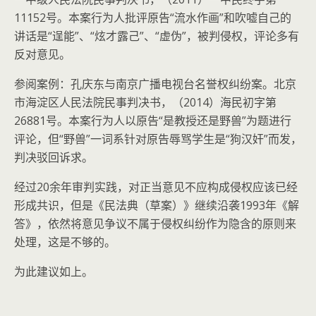
11152号。本案行为人批评原告“流水作画”和吹嘘自己的
讲话是“逞能”、“炫才露己”、“虚伪”，被判侵权，评论多有
反对意见。
参阅案例：孔庆东与南京广播电视台名誉权纠纷案。北京
市海淀区人民法院民事判决书，（2014）海民初字第
26881号。本案行为人以原告“是教授还是野兽”为题进行
评论，但“野兽”一词系针对原告辱骂学生是“狗汉奸”而发，
判决驳回诉求。
经过20余年审判实践，对正当意见不应构成侵权应该已经
形成共识，但是《民法典（草案）》继续沿袭1993年《解
答》，依然将意见争议不属于侵权纠纷作为隐含的原则来
处理，这是不够的。
为此建议如上。