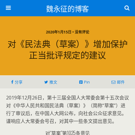
魏永征的博客
2020年1月15日 • 没有评论
对《民法典（草案）》增加保护
正当批评规定的建议
分享
推文
Pin
邮件
2019年12月26日，第十三届全国人大常委会第十五次会议
对《中华人民共和国民法典（草案）》（简称“草案”）进
行了审议后，在中国人大网公布，向社会公众征求意见。
谨响应人大常委会号召，对其中一些条文提出意见。
对“草案”第1025条意见