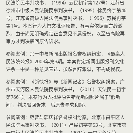
民法院民事判决书，（1994）云民初字第127号；江苏省
徐州市中级人民法院民事判决书，（1995）徐民终字第46
号；江苏省高级人民法院民事判决书，（1996）苏民再字
第1号。本案行为人撰文批评原告，有事实依据而言辞激
烈，由于尚无明确规定正当意见不属侵权，以至省高院再
审方才判决驳回原告诉求。
参阅案例：余一中与新闻出版报名誉权纠纷案，《最高人
民法院公报》2003年第3期。本案肯定新闻出版报刊文批
评余一中是一种意见表达，虽然言辞激烈，不构成侵权。
参阅案例：《新快报》与《新闻记者》名誉权纠纷案，广
州市天河区人民法院民事判决书，（2010）天法民一初字
第766号。本案行为人批评原告错配新闻照片属于“假新
闻”，判决驳回诉求，后原告寻求和解。
参阅案例：范曾与郭庆祥名誉权纠纷案，北京市昌平区人
民法院民事判决书，（2011）昌民初字第53号；北京市第
一中级人民法院民事判决书，（2011）一中民终字第