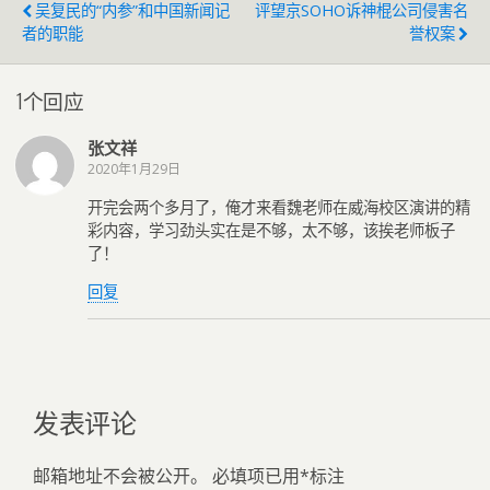
吴复民的“内参”和中国新闻记
评望京SOHO诉神棍公司侵害名
者的职能
誉权案
1个回应
张文祥
2020年1月29日
开完会两个多月了，俺才来看魏老师在威海校区演讲的精
彩内容，学习劲头实在是不够，太不够，该挨老师板子
了！
回复
发表评论
邮箱地址不会被公开。
必填项已用
*
标注