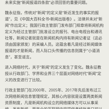
未来实施“新闻报道四条款”必须回答的重要问题。
魏永征指，传统对“新闻”的定义是“新近发生的事实的报
道”，见《中国大百科全书•新闻出版卷》。法律并未对“新
闻”作出定义；我国行政主管部门发布部门规章将新闻机构
定义为经过主管部门批准设立的报刊、电台电视台和通讯
社等，新闻记者就是在新闻机构内持有新闻记者证（这必
须由国家颁发）的采编人员。这蕴含着凡是经过新闻媒体
报道的才是新闻，而人际口头传播的信息则属于“小道消
息”，甚至谣言。
进入网络时代，关于“新闻”的定义发生了变化。魏永征教
授从行政部门、学界和业界三个层面对网络时代“新闻”定
义的改变进行了比较。
行政主管部门在2000年、2005年、2017年先后发布过三
次网络新闻信息管理规定，其核心内容就是设置两类新闻
资质制度，凡是新闻机构设立的网络媒体方可以从事采