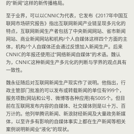
的“新闻”这样的新传播格局。
至于业界，可以以CNNIC为代表，它发布《2017年中国互
联网市场研究报告》指出互联网新闻产业链呈现多元化的
特点，互联网新闻生产者包括了中央新闻网站、省市新闻
网站、商业新闻网站和机构/个人自媒体这样四个方面的主
体，机构/个人自媒体还会通过反馈加入新闻生产。后来
CNNIC的年报还使用过“网络新闻自媒体”的术语。魏认
为，CNNIC这种新闻生产多元化的判断与学界的观点具有
一致性。
魏永征随后对互联网新闻生产现实作了说明。他指出，行
政主管部门批准的可以发布或转载新闻的单位有999个，
服务项数(网站和公号、微博等各种应用)有5005个。但目
前在互联网发布内容的自媒体、社交媒体则是以十万、百
万计的。他列举腾讯新闻、新浪财经新闻及大量政务新媒
体，以至许多有影响的自媒体事实上都在生产新闻等相关
案例说明新闻业“液化”的现状。