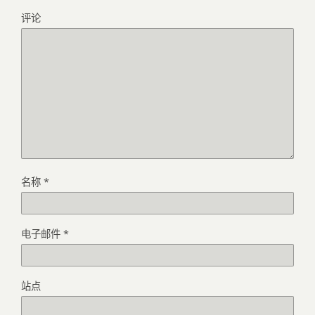
评论
名称
*
电子邮件
*
站点