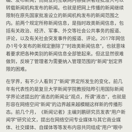
编、发布新闻，而商业的互联网内容提供者经批准只可以
转载新闻机构发布的新闻。也就是把网上传播的新闻继续
限制在原先国家批准设立的新闻机构发布的新闻范围之
内。前两个规定所称新闻信息，是指时政类新闻信息，包
括有关政治、经济、军事、外交等社会公共事务的报道、
评论，以及有关社会突发事件的报道、评论。2017年网信
办1号令发布的新规定删除了“时政类新闻信息”，也就意味
着要求把各种类别的新闻信息全部管起来。但这显然很难
做到，反映了管理者为需要纳入管理范围的“新闻”划定界
限的困难。
在学界，有不少人看到了“新闻”界定所发生的变化，前几
年有代表性的是复旦大学新闻学院教授陆晔引用国际新闻
学界论述提出的“液态的新闻业”观点，所谓“液态”，也就是
形容在网络空间“新闻”的边界越来越模糊这样新的传播形
态。前几个月，《新闻记者》主编刘鹏研究员发表“用户新
闻学”研究论文，提出在网络空间专业媒体与其它商业媒
体、社交媒体、自媒体等等发布内容共同组成“用户”眼中