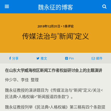
魏永征的博客
2019年12月31日 • 1条评论
传媒法治与“新闻”定义
分享
推文
Pin
邮件
在山东大学威海校区新闻工作者权益研讨会上的主题演讲
仲少华、李佳 整理
魏永征教授的演讲题目为《传媒法治与“新闻”定义/关注<
民法典•人格权编>“新闻报道四条款”》。
魏永征教授列举《民法典•人格权编》第三稿有四个条款提