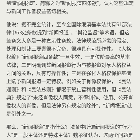
到“新闻报道”，简称之为“新闻报道四条款”，认为这些规定
与新闻工作者权益密切相关。
他说：据不完全统计，至今全国除港澳基本法共有51部法
律中63处条款提到“新闻报道”、“舆论监督”等术语，但这
些条文大多是一种宣示性条款，法律规范所必需的假定、
处理和制裁三要素很不完备，很难具有可操作性。《人格
权编》“新闻报道四条款”一旦生效，一是位阶最高的基本
法律；二是明确调整新闻报道行为与被报道对象人格权益
之间的关系，具有可操作性；三是在强化人格权保护基础
上赋予新闻报道一定特权。例如关于肖像权保护，《民法
通则》和《民法总则》都限于禁止营利性使用，但《民法
典》规定了“未经肖像权人同意，不得制作、使用、公开肖
像权人的肖像，但是法律另有规定的除外”，“新闻报道”就
是例外之一。
那么，“新闻报道”是指什么？法条中所谓新闻报道的“行为
人”是一般主体还是特殊主体？魏永征认为，这两个问题是