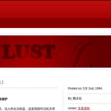
上）
Posted on: 5月 2nd, 1994
By: 魏永征
保护
Under:
专著选辑
、法人的合法权益，这是我国司法机关审