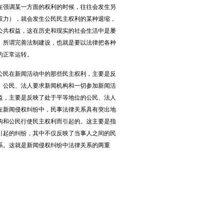
在强调某一方面的权利的时候，往往会发生另
权力），就会发生公民民主权利的某种退缩，
公共权益，这在历史和现实的社会生活中是屡
。所谓完善法制建设，也就是要以法律把各种
的正常运转。
民在新闻活动中的那些民主权利，主要是反
。公民、法人要求新闻机构和一切参加新闻活
益，主要是反映了处于平等地位的公民、法人
在新闻侵权纠纷中，民事法律关系具有突出地
构和公民行使民主权利而引起的。这主要是指
引起的纠纷，其中不仅反映了当事人之间的民
系。这就是新闻侵权纠纷中法律关系的两重