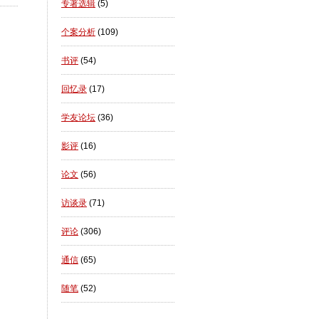
专著选辑
(5)
个案分析
(109)
书评
(54)
回忆录
(17)
学友论坛
(36)
影评
(16)
论文
(56)
访谈录
(71)
评论
(306)
通信
(65)
随笔
(52)