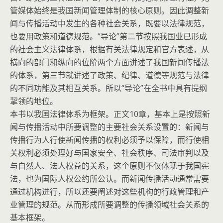
管媒体始终是我国新闻管理体制的核心原则。因此调整新
闻与传播活动中发生的各种社会关系，既要以法律规范，
也要用政策和道德规范。“导论”第二节按照我国业已形成
的社会主义法律体系，根据有关法律规定和官方表述，从
横向的部门和纵向的位阶两个方面讲述了我国新闻传播法
的体系，第三节就讲述了政策、纪律、道德等规范与法律
的不同功能及其相互关系。所以“导论”在全书中具有提纲
挈领的地位。
本书以我国法律体系为框架。正文10章，基本上是按照新
闻与传播活动中所要调整的主要社会关系设置的：新闻与
传播行为人行使新闻传播的权利必须予以保障，而行使相
关权利必须处理好与国家安全、社会秩序、司法审判以及
与自然人、法人权益的关系，这个原则不仅体现于我国宪
法，也为国际人权公约所公认。而新闻传播活动通常需要
通过机构进行，所以还要阐述对这些机构的行政管理和产
业管理的规范。从而形成所要调整的传播领域社会关系的
基本框架。