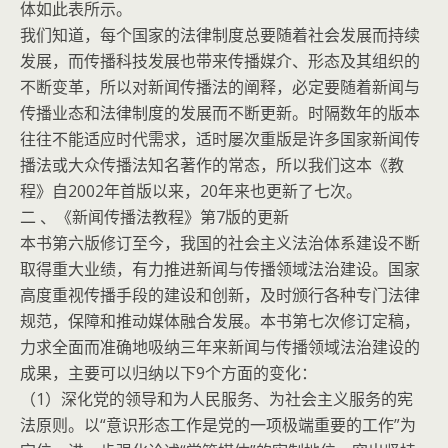
体如此表所示。
我们知道，每个国家的法律制度总要随着社会发展而持续
发展，而传播科技发展也带来传播媒介、形态及其组织的
不断变革，所以对新闻传播法的阐释，必定要随着新闻与
传播业态和法律制度的发展而不断更新。时隔数年的版本
往往不能适应时代需求，适时屡次重版是许多国家新闻传
播法或大众传播法知名著作的常态，所以我们这本《教
程》自2002年首版以来，20年来也更新了七次。
二 、《新闻传播法教程》第7版的更新
本书第六版修订至今，我国的社会主义法治体系建设不断
取得重大业绩，有力推进新闻与传播领域法治建设。国家
高度重视传播手段的建设和创新，及时颁行各种专门法律
规范，保障和推动媒体融合发展。本书第七次修订定稿，
力求全面而准确地吸纳三年来新闻与传播领域法治建设的
成果，主要可以归纳以下9个方面的变化：
（1）深化党的领导和为人民服务、为社会主义服务的宪
法原则。以“意识形态工作是党的一项极端重要的工作”为