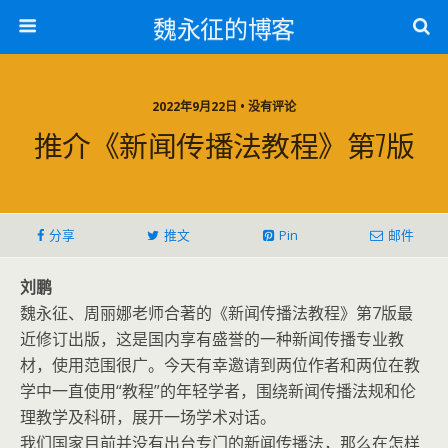
魏永征的博客
2022年9月22日 • 没有评论
推介《新闻传播法教程》第7版
分享
推文
Pin
邮件
刘鹏
魏永征、周丽娜老师合著的《新闻传播法教程》第7版最
近修订出版，这是国内享有盛誉的一种新闻传播专业教
材，使用范围很广。今天有幸邀请到两位作者和两位在教
学中一直使用“教程”的年轻学者，围绕新闻传播法规和伦
理教学及科研，展开一场学术对话。
我们国家目前并没有出台专门的新闻传播法，那么在怎样