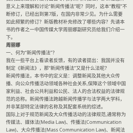
意义上来理解和讨论“新闻传播法”呢？同时，这本“教程”不
断修订，已经出到第7版，在国内非常少见。为什么需要
如此频繁的修订？新版教材补充修改了哪些内容？先请本
书的作者之一中国传媒大学周丽娜副研究员给我们介绍一
下。
周丽娜
一、何为“新闻传播法”？
我在一些平台上看读者反馈，有的读者提出：我国并没有
制定《新闻法》，那“新闻传播法”又是什么法呢？
新闻传播法，本书中的定义是：调整新闻及其他大众传
播、向公众传播活动领域各种社会关系,保障这个领域中国
家利益、社会公共利益和公民、法人的合法权益的法律规
范的总称。新闻传播法跨越新闻传播学与法学两大学科，
并非某部特定法律的名称及其配套系统的综述。
国际上对于规范新闻及大众传播活动的法律规范,通常称为
传媒法、媒体法(Media Law)、传播法(Communication
Law)、大众传播法(Mass Communication Law)、新闻法