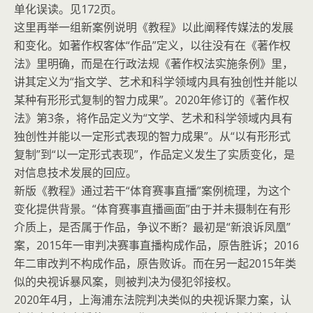
单化误读。见172页。
这里再举一组新案例说明《教程》以此阐释传媒法的发展
和变化。如著作权客体“作品”定义，以往没有在《著作权
法》里明确，而是在行政法规《著作权法实施条例》里，
讲其定义为“指文学、艺术和科学领域内具有独创性并能以
某种有形形式复制的智力成果”。2020年修订的《著作权
法》第3条，将作品定义为“文学、艺术和科学领域内具有
独创性并能以一定形式表现的智力成果”。从“以有形形式
复制”到“以一定形式表现”，作品定义发生了实质变化，是
对信息技术发展的回应。
新版《教程》通过若干“体育赛事直播”案例梳理，为这个
变化提供背景。“体育赛事直播画面”由于并未摄制在有形
介质上，是否属于作品，争议不断？最初是“新浪诉凤凰”
案，2015年一审判决赛事直播构成作品，原告胜诉；2016
年二审改判不构成作品，原告败诉。而在另一起2015年类
似的央视诉暴风案，则被判决为侵犯邻接权。
2020年4月，上海浦东法院判决类似的央视诉聚力案，认