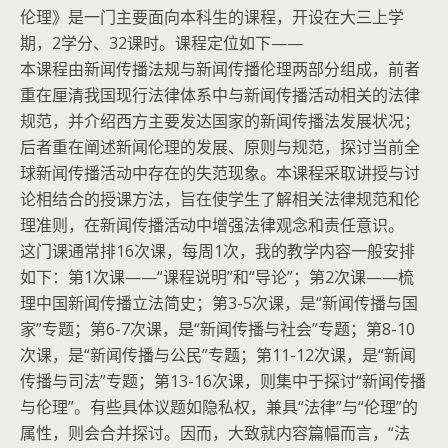
伦理》是一门主要面向本科生的课程，开设在大三上学
期，2学分、32课时。课程定位如下——
本课程由新闻传播法规与新闻传播伦理两部分组成，前者
重在厘清我国现行法律体系中与新闻传播活动相关的法律
规范，并介绍西方主要发达国家的新闻传播法发展状况；
后者重在阐述新闻伦理的发展、原则与规范，探讨当前全
球新闻传播活动中存在的失范现象。本课程采取讲授与讨
论相结合的授课方法，旨在使学生了解相关法律规范和伦
理准则，在新闻传播活动中增强法律观念和责任意识。
这门课通常排16次课，每周1次，我的教学内容一般安排
如下：第1次课——“课程说明”和“导论”；第2次课——梳
理中国新闻传播立法简史；第3-5次课，是“新闻传播与国
家”专题；第6-7次课，是“新闻传播与社会”专题；第8-10
次课，是“新闻传播与公民”专题；第11-12次课，是“新闻
传播与司法”专题；第13-16次课，则集中于探讨“新闻传播
与伦理”。有些具体议题如隐私权，兼具“法律”与“伦理”的
属性，则会合并探讨。因而，大致就内容篇幅而言，“法