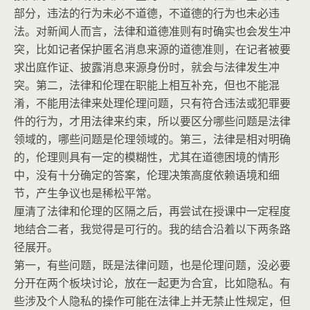
部分，违法的行为未必不道德，不道德的行为也未必违
法。对新闻人而言，法律和道德准则有时确实也会发生冲
突，比如记者保护匿名消息来源的道德准则，在记者被要
求出庭作证、披露消息来源身份时，就会与法律发生冲
突。第二，法律和伦理在职能上相互补充，但也不能混
淆，不能用法律来处理伦理问题，只有符合违法或犯罪要
件的行为，才用法律来约束，所以要区分哪些问题是法律
领域的，哪些问题是伦理领域的。第三，法律是相对明确
的，伦理则具有一定的模糊性，尤其在道德困境的情形
中，没有十分确定的答案，伦理决策高度依赖语境和细
节，产生争议也是稀松平常。
厘清了法律和伦理的区隔之后，再尝试在授课中一定程度
地结合二者，我觉得是可行的。我的结合沿着以下两条路
径展开。
第一，有些问题，既是法律问题，也是伦理问题，没必要
分开在两个板块讨论，放在一起更为合宜，比如隐私。有
些涉及个人隐私的操作可能在法律上并无禁止性规定，但