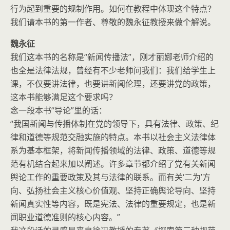
行为起到重要的规制作用。如何在教程中体现这个特点？
我们请本书的第一作者、尊敬的魏永征教授来做个解说。
魏永征
我们这本书的名称是“新闻传播法”，刚才丽娜老师介绍的
也全是法律法规，曾经有不少老师问我们：我们给学生上
课，不仅要讲法律，也要讲新闻伦理，还要讲党的政策，
这本书能够满足这个要求吗？
念一段本书“导论”里的话：
“我国新闻与传播体制在党的领导下，具有法律、政策、纪
律和道德等规范交融实施的特点。本书以社会主义法律体
系为基本框架，将新闻传播领域的法律、政策、道德等规
范有机结合起来加以阐述。许多章节都介绍了党有关新闻
舆论工作的重要政策及其与法律的联系。而有关‘二为’方
向、弘扬社会主义核心价值观、坚持正确舆论导向、坚持
新闻真实性等内容，既是宪法、法律的重要规定，也是新
闻职业道德准则的核心内容。”