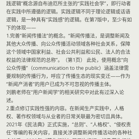
践逻辑”概念源自布迪厄所主张的“实践社会学”，即行动者
在实践中所遵循的逻辑。实践逻辑不同于理论逻辑或话语
逻辑，是一种具有“实践感”的逻辑。在第7版中，至少有如
下的体现——
1.完善“新闻传播法”的概念。“新闻传播法，是调整新闻及
其他大众传播、向公众传播活动领域各种社会关系，保障
这个领域中国家利益、社会公共利益和公民、法人的合法
权益的法律规范的总称”。（第1页） 此处，使用概念“向
公众传播”（communication to the public）涵盖法律需
要规制的传播行为，呼应了传播生态的现实变迁——作为
“新闻产消者”的用户已成为不可忽视的传播主体。
刘鹏老师在“用户新闻学”的相关研究中对此有过深入论
述。
2.重点修订实践性强的内容。在新闻生产实践中，人格
权、著作权领域与从业者的日常关联最为密切且具体。
2021年《民法典》正式实施，“总则”、“人格权”、“侵权责
任”等编的有关内容，直接关涉调整新闻传播活动的各种社