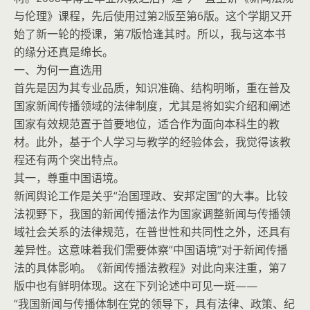
与伦理》课程，先后使用过第2版至第6版。这个学期又开
始了新一轮的授课，第7版恰逢其时。所以，我与这本书
的缘分还真是绵长。
一、为何一直选用
首先是因为其专业品质，知识准确、结构明晰，重在普及
国家新闻传播领域的法律制度，尤其是将如实介绍和阐述
国家有效规范置于首要地位，适合作为面向本科生的教
材。此外，基于个人学习与教学的经验体会，我觉得该教
程还有两个突出特点。
其一，尊重中国语境。
新闻舆论工作是关乎“治国理政、安邦定国”的大事。比较
法视野下，我国的新闻传播法作为国家调整新闻与传播领
域社会关系的法律规范，在普世性和共同性之外，还具有
差异性。这意味着我们需要体察“中国语境”对于新闻传播
法的具体影响。《新闻传播法教程》对此向来注重，第7
版中也有鲜明体现。这在下列论述中可见一斑——
“我国新闻与传播体制在党的领导下，具有法律、政策、纪