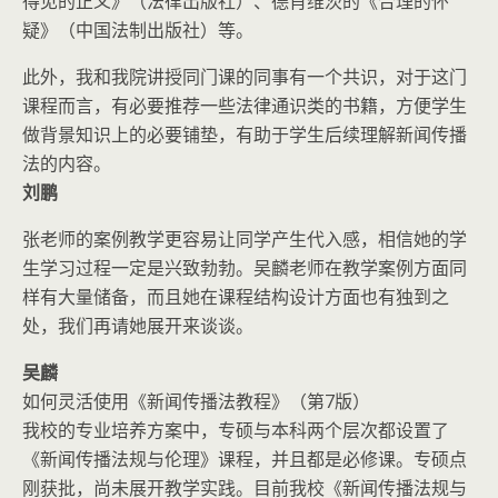
得见的正义》（法律出版社）、德肖维茨的《合理的怀
疑》（中国法制出版社）等。
此外，我和我院讲授同门课的同事有一个共识，对于这门
课程而言，有必要推荐一些法律通识类的书籍，方便学生
做背景知识上的必要铺垫，有助于学生后续理解新闻传播
法的内容。
刘鹏
张老师的案例教学更容易让同学产生代入感，相信她的学
生学习过程一定是兴致勃勃。吴麟老师在教学案例方面同
样有大量储备，而且她在课程结构设计方面也有独到之
处，我们再请她展开来谈谈。
吴麟
如何灵活使用《新闻传播法教程》（第7版）
我校的专业培养方案中，专硕与本科两个层次都设置了
《新闻传播法规与伦理》课程，并且都是必修课。专硕点
刚获批，尚未展开教学实践。目前我校《新闻传播法规与