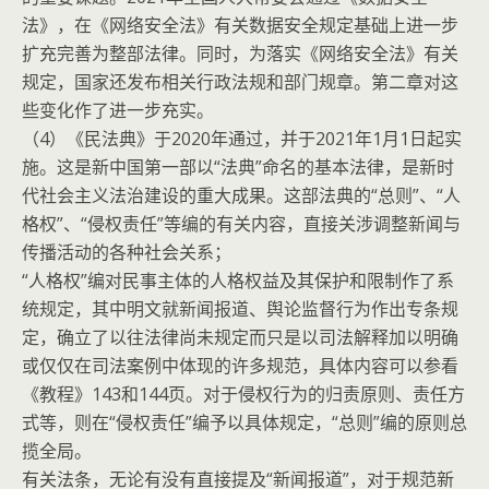
法》，在《网络安全法》有关数据安全规定基础上进一步
扩充完善为整部法律。同时，为落实《网络安全法》有关
规定，国家还发布相关行政法规和部门规章。第二章对这
些变化作了进一步充实。
（4）《民法典》于2020年通过，并于2021年1月1日起实
施。这是新中国第一部以“法典”命名的基本法律，是新时
代社会主义法治建设的重大成果。这部法典的“总则”、“人
格权”、“侵权责任”等编的有关内容，直接关涉调整新闻与
传播活动的各种社会关系；
“人格权”编对民事主体的人格权益及其保护和限制作了系
统规定，其中明文就新闻报道、舆论监督行为作出专条规
定，确立了以往法律尚未规定而只是以司法解释加以明确
或仅仅在司法案例中体现的许多规范，具体内容可以参看
《教程》143和144页。对于侵权行为的归责原则、责任方
式等，则在“侵权责任”编予以具体规定，“总则”编的原则总
揽全局。
有关法条，无论有没有直接提及“新闻报道”，对于规范新