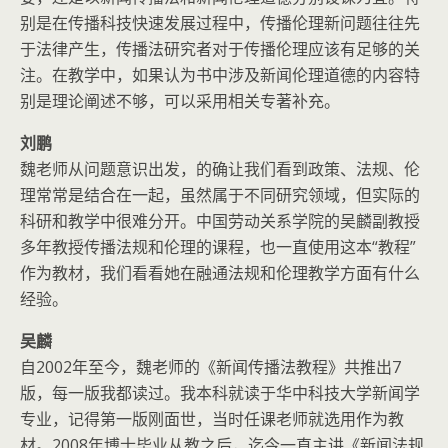
别是在传播科技快速发展过程中，传播伦理新问题往往先
于法律产生，传播法研究者对于传播伦理应该有足够的关
注。在教学中，如果认为书中涉及新闻伦理道德的内容特
别是理论阐述不够，可以采用相关专著补充。
刘鹏
魏老师从问题意识出发，的确让我们看到政策、法规、伦
理常常是结合在一起，虽然属于不同研究领域，但实际的
科研和教学中很难分开。中国劳动关系学院的吴麟副教授
多年教授传播法规和伦理的课程，也一直使用这本“教程”
作为教材，我们看看她在融通法规和伦理教学方面有什么
经验。
吴麟
自2002年至今，魏老师的《新闻传播法教程》共推出7
版，每一版我都读过。我本科就读于华中科技大学新闻学
专业，记得第一版刚面世，当时任课老师就选用作为教
材。2008年博士毕业从教之后，迄今一直主讲《新闻法规