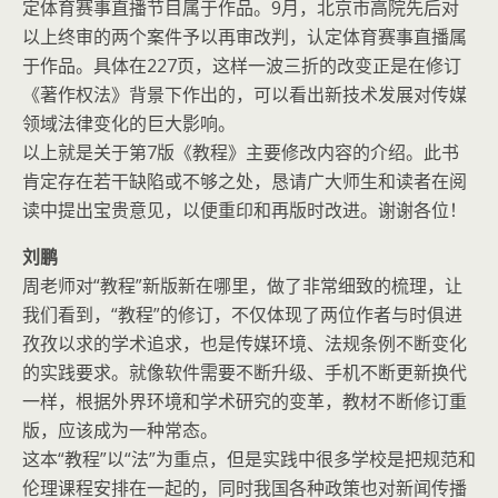
定体育赛事直播节目属于作品。9月，北京市高院先后对
以上终审的两个案件予以再审改判，认定体育赛事直播属
于作品。具体在227页，这样一波三折的改变正是在修订
《著作权法》背景下作出的，可以看出新技术发展对传媒
领域法律变化的巨大影响。
以上就是关于第7版《教程》主要修改内容的介绍。此书
肯定存在若干缺陷或不够之处，恳请广大师生和读者在阅
读中提出宝贵意见，以便重印和再版时改进。谢谢各位！
刘鹏
周老师对“教程”新版新在哪里，做了非常细致的梳理，让
我们看到，“教程”的修订，不仅体现了两位作者与时俱进
孜孜以求的学术追求，也是传媒环境、法规条例不断变化
的实践要求。就像软件需要不断升级、手机不断更新换代
一样，根据外界环境和学术研究的变革，教材不断修订重
版，应该成为一种常态。
这本“教程”以“法”为重点，但是实践中很多学校是把规范和
伦理课程安排在一起的，同时我国各种政策也对新闻传播