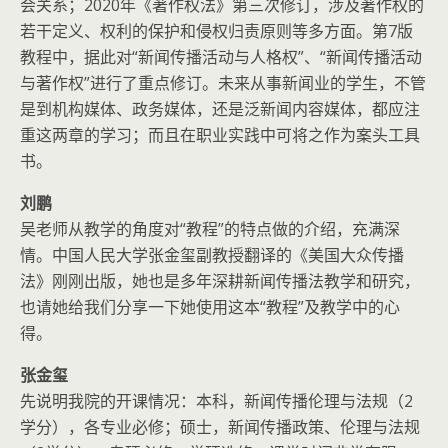
会关系；2020年《著作权法》第三次修订，涉及著作权的
若干定义、权利的保护和侵权归责原则等多方面。第7版
教程中，据此对“新闻传播活动与人格权”、“新闻传播活动
与著作权”进行了重点修订。未来从事新闻业的学生，不管
是到机构媒体、政务媒体，还是泛新闻内容媒体，都应注
重这两章的学习；而且在职业实践中可将之作为案头工具
书。
刘鹏
吴老师从教学的角度对“教程”的特点做的介绍，充满深
情。中国人民大学张金玺副教授翻译的《美国大众传播
法》刚刚出版，她也是多年深耕新闻传播法教学和研究，
也请她给我们分享一下她使用这本“教程”及教学中的心
得。
张金玺
先说明我院的开课情况：本科，新闻传播伦理与法规（2
学分），各专业必修；硕士，新闻传播政策、伦理与法规