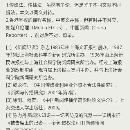
1.传媒法、传播法，虽然有争论，但是鉴于不同文献不同
提法，本文以同义对待。
2.香港学校的课程名称，中英文并称，但有时并不对应，
如媒介伦理（Media Ethics）、中国新闻（China
Reporter），前对后不对，照录。
[1] 《新闻记者》杂志1983年由上海文汇报社创办，1987
年转归上海社会科学院新闻研究所主办，1996年由上海新
民晚报社与上海社会科学院新闻研究所合办。经过上海报
业的改制重组，现直属上海报业集团主办，并与上海社会
科学院新闻研究所合办。
[2] 魏永征：《中国传媒业利用业外资本合法性研究》，
《新闻与传播研究》2001年第2期。
[3] 徐剑、蒋宏：《中国新闻传播学高影响论文评介》，上
海交通大学出版社，2009。
[4] 陈力丹.新闻法知识——记者防身的武器——读魏永征
《被告席上的记者——新闻侵权论》[J].新疆新闻