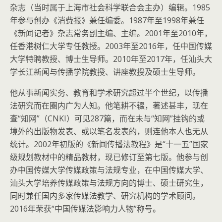
杂志（当时属于上海市社会科学联合会主办）编辑。1985
年参与创办《消费报》兼任编委。1987年至1998年兼任
《新闻记者》杂志常务副主编、主编。2001年至2010年，
任香港树仁大学专任教授。2003年至2016年，任中国传媒
大学特聘教授、博士生导师。2010年至2017年，任汕头大
学长江新闻与传播学院教授、讲座教授及硕士生导师。
他从事新闻实务、教育和学术研究超过半个世纪，以传播
法研究而在圈内广为人知。他笔耕不辍，著述甚丰，现在
查“知网”（CNKI）可见287篇，而在未与“知网”挂钩的或
境外的出版物发表、或以笔名发表的，则连他本人也无从
统计。2002年初版的《新闻传播法教程》是“十一五”国家
级规划教材中的精品教材，现已修订至第七版。他参与创
办中国传媒大学传媒政策与法规专业，在中国传媒大学、
汕头大学培养传媒政策与法规方向的博士、硕士研究生，
同时兼任国内多家传媒法教学、研究机构的学术顾问。
2016年荣获“中国传媒法影响力人物”称号。