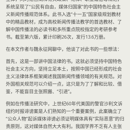
系统呈现了“公民有自由，媒体归国家”的中国特色社会主
义新闻传播规范体系。此书入选“十一五”国家级规划教材
中的精品教材，成为高校新闻传播法教学的首选教材、了
解中国传播法的必读书和多所重点院校指定的考研参考
书。截至第六版，累计印刷26次，发行13.6万册。
在本文作者与魏永征网聊中，他谈了对此书的一些想法：
首先，这是一部讲中国法律的书。这就必须坚持中国特色
社会主义方向，坚持立足本土，按照中国已经形成的社会
主义法律体系框架阐述我国新闻传播领域的有关规范。对
外国相关规范可以介绍一点，这只是为了了解和比较、借
鉴，不能盲目主张照搬、“引进”。
例如在传播法研究中，上世纪60年代美国的警官沙利文诉
纽约时报诽谤案是人们熟知的一个重要案例，此案确立了
“公众人物”起诉媒体诽谤必须证明媒体具有“实际恶意”的归
责原则，这对媒体自然大大有利。我国学界不乏有人主张