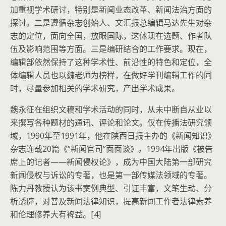
加重视学术研讨，特别是新闻业态改革、新闻法治方面的
探讨。二是遵循杂志创始人、文汇报总编辑马达先生对杂
志的定位，面向全国，放眼国际，这体现在选题、作者队
伍及影响范围等方面。三是编研结合的工作要求。现在，
编辑部依然保持了这种学术性、前沿性的特色和定位，全
体编辑人员也以魏老师为榜样，在做好学刊编辑工作的同
时，尽量参加相关的学术研究，产出学术成果。
魏永征在组织文稿和学术活动的同时，从未中断自从业以
来撰写各种题材的通讯、评论和论文。仅在传播法研究领
域，1990年至1991年，他在陕西日报主办的《新闻知识》
杂志连载20篇《“新闻官司”面面谈》。1994年出版《被告
席上的记者——新闻侵权论》，成为中国大陆第一部研究
新闻侵权与诉讼的专著，也是第一部传媒法领域的专著。
陈力丹教授认为该书案例典型、引证丰富，文笔生动、分
析透辟，对普及新闻法律知识，提高新闻工作者法律素养
和伦理修养大有裨益。[4]