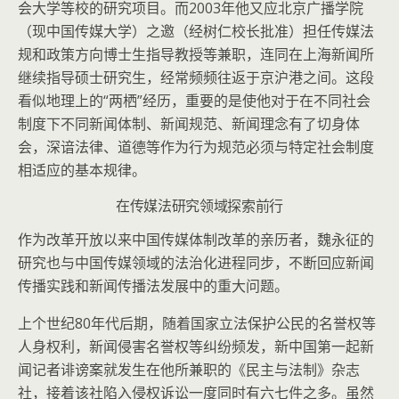
会大学等校的研究项目。而2003年他又应北京广播学院
（现中国传媒大学）之邀（经树仁校长批准）担任传媒法
规和政策方向博士生指导教授等兼职，连同在上海新闻所
继续指导硕士研究生，经常频频往返于京沪港之间。这段
看似地理上的“两栖”经历，重要的是使他对于在不同社会
制度下不同新闻体制、新闻规范、新闻理念有了切身体
会，深谙法律、道德等作为行为规范必须与特定社会制度
相适应的基本规律。
在传媒法研究领域探索前行
作为改革开放以来中国传媒体制改革的亲历者，魏永征的
研究也与中国传媒领域的法治化进程同步，不断回应新闻
传播实践和新闻传播法发展中的重大问题。
上个世纪80年代后期，随着国家立法保护公民的名誉权等
人身权利，新闻侵害名誉权等纠纷频发，新中国第一起新
闻记者诽谤案就发生在他所兼职的《民主与法制》杂志
社，接着该社陷入侵权诉讼一度同时有六七件之多。虽然