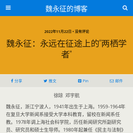
魏永征的博客
2022年11月22日 • 没有评论
魏永征：永远在征途上的“两栖学
者”
分享
推文
Pin
邮件
徐琼 邓宇航
魏永征，浙江宁波人，1941年出生于上海。1959-1964年
在复旦大学新闻系接受大学本科教育，留校在新闻系任
教。1978年调上海社会科学院，历任新闻研究所副研究
员、研究员和硕士生导师。1980年起兼任《民主与法制》