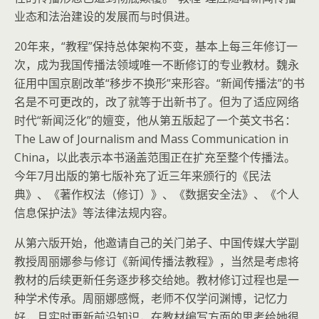
业态和法治建设的发展而与时俱进。
20年来，“教程”保持总体架构不变，基本上每三年修订一
次，成为我国传播法领域唯一不断修订的专业教材。魏永
征用中国京剧改革“移步不换形”来形容。“新闻传播法”的书
名是不可更改的，改了就等于出新书了。但为了适应网络
时代“新闻泛化”的嬗变，他从第五版起了一个英文书名：
The Law of Journalism and Mass Communication in
China，以此表示本书涵盖范围正在扩充至整个传播法。
今年7月出版的第七版补充了近三年来颁行的《民法
典》、《著作权法（修订）》、《数据安全法》、《个人
信息保护法》等法律法规内容。
从第六版开始，他邀请自己的关门弟子、中国传媒大学副
教授周丽娜参与修订《新闻传播法教程》，当然是考虑将
教材的后续更新任务逐步移交给她。教材修订过程也是一
种学术传承。周丽娜感慨，老师不仅学问渊博，记忆力
好，且实时更新前沿知识，在教材编写方面的思考给她很