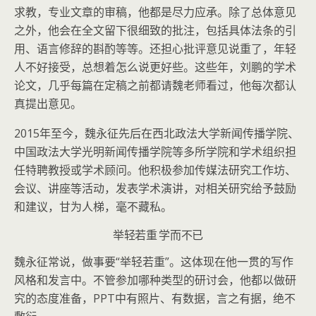
求教，专业文章的审稿，他都是尽力应承。除了总体意见
之外，他会在全文留下很细致的批注，包括具体法条的引
用、语言修辞的斟酌等等。还担心批评意见说重了，年轻
人不好接受，总想着怎么说更好些。这些年，刘鹏的学术
论文，几乎每篇在定稿之前都请魏老师看过，他每次都认
真提出意见。
2015年至今，魏永征先后在西北政法大学新闻传播学院、
中国政法大学光明新闻传播学院等多所学院和学术组织担
任特聘教授或学术顾问。他积极参加传媒法研究工作坊、
会议、讲座等活动，发表学术演讲，对相关研究给予鼓励
和建议，甘为人梯，毫不藏私。
举轻若重 学而不已
魏永征常说，做事要“举轻若重”。这体现在他一贯的写作
风格和发言中。不管参加哪种类型的研讨会，他都以做研
究的态度准备，PPT中有照片、有数据，言之有据，绝不