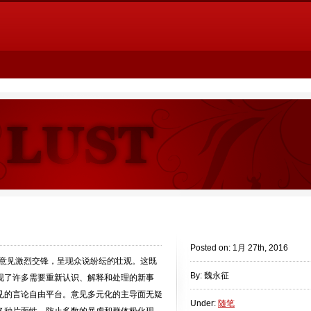
Posted on: 1月 27th, 2016
种意见激烈交锋，呈现众说纷纭的壮观。这既
By: 魏永征
现了许多需要重新认识、解释和处理的新事
见的言论自由平台。意见多元化的主导面无疑
Under:
随笔