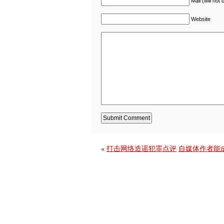
Mail (will not
Website
«
打击网络造谣犯罪点评
自媒体作者能