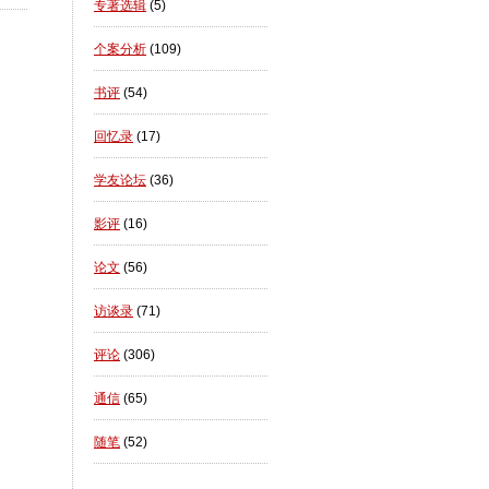
专著选辑
(5)
个案分析
(109)
书评
(54)
回忆录
(17)
学友论坛
(36)
影评
(16)
论文
(56)
访谈录
(71)
评论
(306)
通信
(65)
随笔
(52)