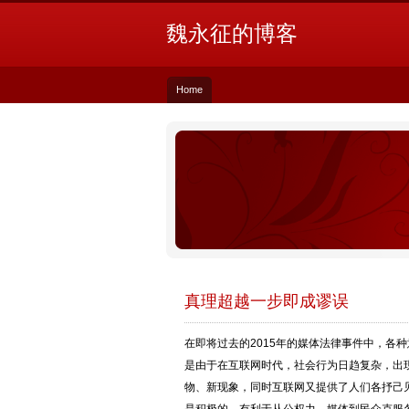
魏永征的博客
Home
真理超越一步即成谬误
在即将过去的2015年的媒体法律事件中，各
是由于在互联网时代，社会行为日趋复杂，出
物、新现象，同时互联网又提供了人们各抒己