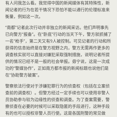
有人问我怎么看。我觉得中国的新闻媒体有其特殊性，新
闻记者的行为在若干情况下恐怕不能以通行的伦理标准来
衡量，例如这一次。
“南都”记者此次行动并非独立的新闻采访。他们声明事先
已向警方“报备”。在“卧底”行动的当天下午，警方就抓捕了
一名“枪手”，第二天又有9人被控制。可见记者的行动和所
获得的信息始终是在警方视野之内，警方无需再作更多的
调查核实就可以直接对嫌犯采取强制措施，说明记者所提
供的情况已经不是一般的社会举报。毋宁说，这是一次成
功的“警媒协作”，正如南方都市报的新闻标题也说他们是
在“协助警方破案”。
警察依法行使对于涉嫌犯罪行为的侦查权（包括在立案侦
查前的调查权）。但警方经过一定手续也可以使用非警人
员协助参与较为边缘性的侦查和调查。为了查案需要，警
察侦查在必要的时候可以采取隐匿的手段进行，这种手段
有的也可以授权非警人员行使。这是各国刑警的常见做