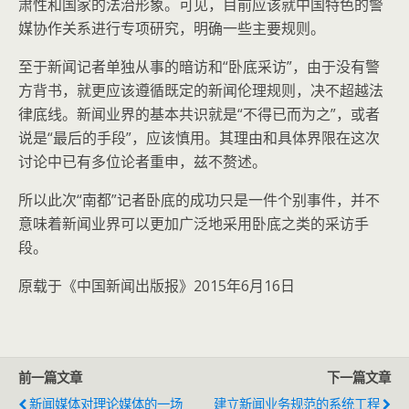
肃性和国家的法治形象。可见，目前应该就中国特色的警
媒协作关系进行专项研究，明确一些主要规则。
至于新闻记者单独从事的暗访和“卧底采访”，由于没有警
方背书，就更应该遵循既定的新闻伦理规则，决不超越法
律底线。新闻业界的基本共识就是“不得已而为之”，或者
说是“最后的手段”，应该慎用。其理由和具体界限在这次
讨论中已有多位论者重申，兹不赘述。
所以此次“南都”记者卧底的成功只是一件个别事件，并不
意味着新闻业界可以更加广泛地采用卧底之类的采访手
段。
原载于《中国新闻出版报》2015年6月16日
前一篇文章
下一篇文章
新闻媒体对理论媒体的一场
建立新闻业务规范的系统工程