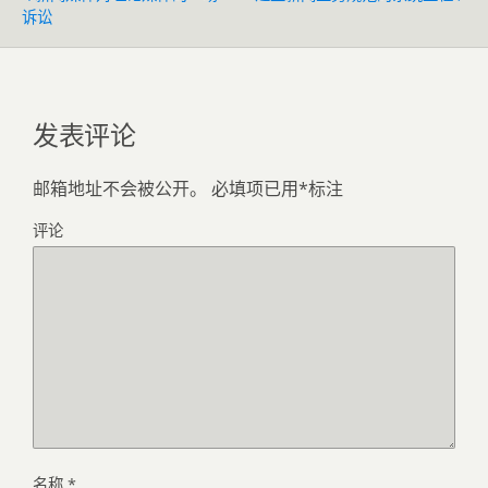
诉讼
发表评论
邮箱地址不会被公开。
必填项已用
*
标注
评论
名称
*