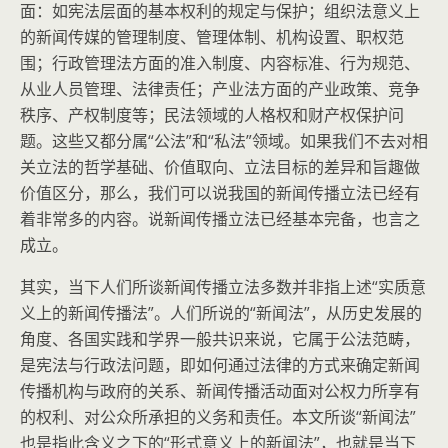
面：如宪法层面的基本权利的规定与保护；组织法意义上
的新闻传媒的管理制度、管理体制、机构设置、职权范
围；行政管理法方面的准入制度、内容标准、行为规范、
从业人员管理、法律责任；产业法方面的产业政策、竞争
秩序、产权制度等；民法领域的人格权和财产权保护问
题。这些又都分属“公法”和“私法”领域。如果我们不去对相
关立法的哲学基础、价值取向、立法目标的差异和旨趣做
价值区分，那么，我们可以说我国的新闻传播立法已经有
着非常多的内容。说新闻传播立法已经基本完备，也言之
成立。
其实，当下人们所谈新闻传播立法多数并非指上述“实质意
义上的新闻传播法”。人们所说的“新闻法”，从历史发展的
角度、各国实践和学界一般共识来说，它属于公法范畴，
是宪法与行政法问题，即如何通过法律的方式来确定新闻
传播机构与政府的关系、新闻传播活动面对公权力所享有
的权利、对公众所承担的义务和责任。本文所谈“新闻法”
也是指此含义之下的“形式意义上的新闻法”，也就是当下