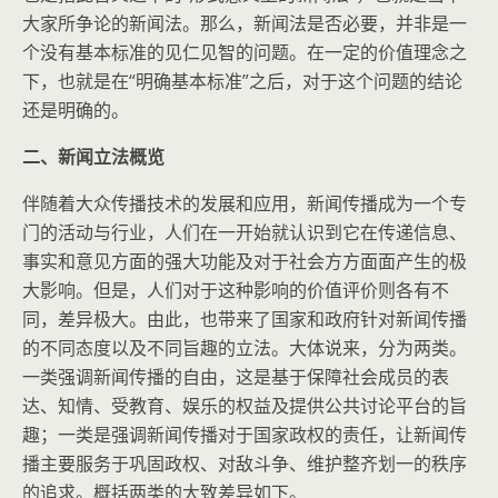
大家所争论的新闻法。那么，新闻法是否必要，并非是一
个没有基本标准的见仁见智的问题。在一定的价值理念之
下，也就是在“明确基本标准”之后，对于这个问题的结论
还是明确的。
二、新闻立法概览
伴随着大众传播技术的发展和应用，新闻传播成为一个专
门的活动与行业，人们在一开始就认识到它在传递信息、
事实和意见方面的强大功能及对于社会方方面面产生的极
大影响。但是，人们对于这种影响的价值评价则各有不
同，差异极大。由此，也带来了国家和政府针对新闻传播
的不同态度以及不同旨趣的立法。大体说来，分为两类。
一类强调新闻传播的自由，这是基于保障社会成员的表
达、知情、受教育、娱乐的权益及提供公共讨论平台的旨
趣；一类是强调新闻传播对于国家政权的责任，让新闻传
播主要服务于巩固政权、对敌斗争、维护整齐划一的秩序
的追求。概括两类的大致差异如下。