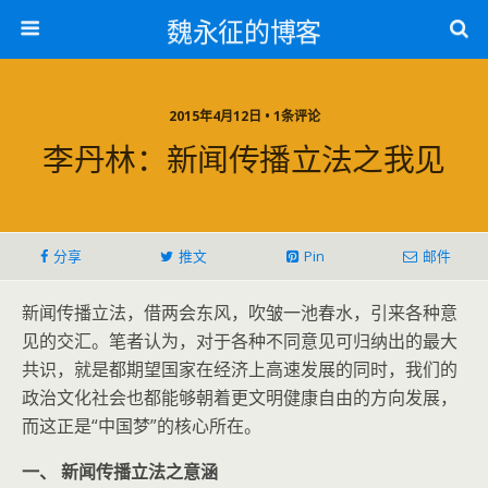
魏永征的博客
2015年4月12日 • 1条评论
李丹林：新闻传播立法之我见
分享
推文
Pin
邮件
新闻传播立法，借两会东风，吹皱一池春水，引来各种意
见的交汇。笔者认为，对于各种不同意见可归纳出的最大
共识，就是都期望国家在经济上高速发展的同时，我们的
政治文化社会也都能够朝着更文明健康自由的方向发展，
而这正是“中国梦”的核心所在。
一、 新闻传播立法之意涵