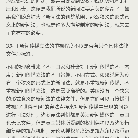
为应该报道的问题，或并由此受到公权力或优势机构的打
压和追责，这便是我们所说的新闻法要肩负的使命了。如
果我们随意扩大了新闻法的调整范围，那么狭义的形式意
义上的新闻法，也就是许多人期望制定的新闻法，就失去
了它存在的必要。
3.对于新闻传播立法的重视程度不以是否有某个具体法律
文件为标准。
不同的理念带来了不同国家和社会对于新闻传播的不同态
度；新闻传播立法的不同旨趣、不同方式。如果说因为没
有一个狭义的形式上的新闻法，就是不重视新闻传播、不
重视新闻传播立法，这是需要商榷的。美国没有一个狭义
的形式意义的新闻法的法律文件，但是它们可以直接援引
被视为“世俗圣经“的宪法直接来对新闻传播中出现的问题
进行司法处理，诸多宪法判例都是关涉新闻媒体的。英国
也无此文件，但是英国媒体所受到的权利保护以及诸多精
细复杂的规范机制，无论从授权角度还是规范角度都垂范