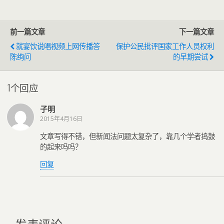
前一篇文章
下一篇文章
就宴饮说唱视频上网传播答
保护公民批评国家工作人员权利
陈绚问
的早期尝试
1个回应
子明
2015年4月16日
文章写得不错，但新闻法问题太复杂了，靠几个学者捣鼓
的起来吗吗？
回复
发表评论