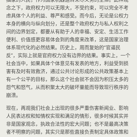
念之下，政府权力可以无限大，不受约束，可以完全不考
虑具体个人的利益、尊严和感受。而今后，无论是公权力
本身的横向与纵向划分，还是整个政府权力与私人权利之
间的边界划定，都要从有助于人的幸福、安定、生活工作
便利、价值感更容易体会到的角度来改革，这是国家治理
体系现代化的必然结果。历史上，周而复始的“官逼民
反”，实际上就是官府权力没有边界的结果。事实上，一个
社会当中，如果具体个体意见有发表的地方，利益受到损
害有及时有效救济，通过公共讨论形成的公共政策基本上
有一个公平的目标，那么这个社会就不会因为积压太多的
怨气和怒气，从而积聚太大的破坏量能而导致现行秩序的
崩溃。
现在，再观我们社会上出现的很多严重伤害新闻业、影响
人民表达权和知情权实现和满足的情形，很多时候其实并
非是国家观念，执政合法性的宏大问题；也不是最高决策
者不明察的问题，其实只是那些直接负责制定具体政策和