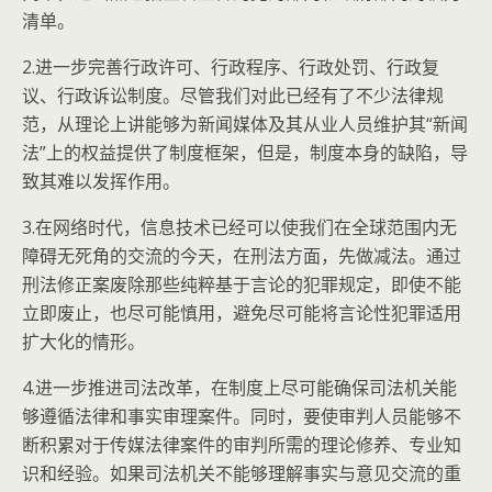
清单。
2.进一步完善行政许可、行政程序、行政处罚、行政复
议、行政诉讼制度。尽管我们对此已经有了不少法律规
范，从理论上讲能够为新闻媒体及其从业人员维护其“新闻
法”上的权益提供了制度框架，但是，制度本身的缺陷，导
致其难以发挥作用。
3.在网络时代，信息技术已经可以使我们在全球范围内无
障碍无死角的交流的今天，在刑法方面，先做减法。通过
刑法修正案废除那些纯粹基于言论的犯罪规定，即使不能
立即废止，也尽可能慎用，避免尽可能将言论性犯罪适用
扩大化的情形。
4.进一步推进司法改革，在制度上尽可能确保司法机关能
够遵循法律和事实审理案件。同时，要使审判人员能够不
断积累对于传媒法律案件的审判所需的理论修养、专业知
识和经验。如果司法机关不能够理解事实与意见交流的重