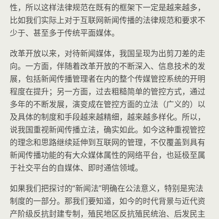
性，所以这样法律规范在既有的框架下一定是越来越多，
比如我们实际上对于互联网新闻传播的法律规范和要求不
少于、甚至多于传统平面媒体。
改革开放以来，对待新闻媒体，我国呈现为出剪刀差的走
向。一方面，伴随着改革开放的不断深入、信息技术的发
展，包括新闻传播管理者在内的整个传媒管控系统的开明
程度在提升；另一方面，过去粗糙简单的管控方式，通过
多年的不断发展，演变成在管控方面的立法（广义的）以
及具体的制度和手段越来越精细，越来越多样化。所以，
说我国重视新闻传播立法，确实如此。如今这种重视管控
的理念和思路继续延伸到互联网的管理，不仅覆盖到具有
新闻传播功能的有大众媒体属性的网络平台，也延极至属
于社交平台的自媒体、即时通信领域。
如果我们把探讨的“新闻法”明确在公法意义，特别是宪法
制度的一部分。那我们要知道，如今的时代背景与近代资
产阶级反抗封建专制，殖民地区反抗殖民统治、后发民主