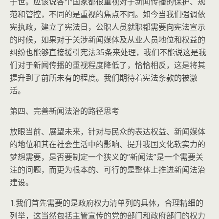
于世。应该说各个国家都很重视对于新闻传播的保护、规
范和管控，不同的是重视的焦点不同。如今当我们强调依
宪执政，建立了宪法日，公职人员就职都需要向宪法宣示
的时候，如果对于关涉新闻媒体及从业人员地位和权益的
纠纷也能够直接援引宪法35条来处理，我们不能说这是我
们对于新闻传播的重视程度降低了，恰恰相反，这是将其
提升到了前所未有的程度。我们期待着宪法条款的被激
活。
第四、完善新闻法治的路径思考
放眼当前、展望未来，针对与民众的表达权益、新闻媒体
的地位和其在社会生活中的影响、提升我国文化软实力的
梦想需要，是否要制定一个狭义的“新闻法”是一个需要关
注的问题，而更为根本的、可行的是整体上推进新闻法治
建设。
1.我们首先需要的是政府权力清单列的具体，合理精细的
列举，这当然包括主管宣传的党的部门和政府部门的权力