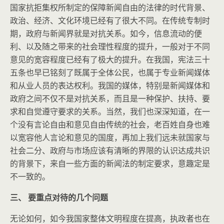
国家抗拒集权所制定的保障新闻自由的法律的时代背景、
政治、经济、文化环境已经有了很大不同。在传统专制时
期，政府与新闻界就是对抗关系。如今，信息流动的便
利、以及随之带来的社会理性程度的提升，一般对于不同
意见的宽容程度已经有了极大的提升。在我国，宪法三十
五条也早已铭刻了既属于全体公民，也属于专业新闻媒体
和从业人员的表达权利。我国的媒体，特别是新闻媒体和
政府之间不仅不是对抗关系，而且是一种保护、扶持、要
求和自觉遵守要求的关系。当然，我们也深深知道，在一
个没有言论自由和意见自由传统的社会，老百姓自身也难
以宽容他人言论和意见的国度，再加上我们远未就国家与
社会二分、政府与市场应该有清晰的界限的认识达成共识
的背景下，来自一些方面的新闻法的制定要求，意趣定是
不一致的。
三、 要重点对待的几个问题
无论如何，如今我国家整体文明程度在提高，执政者也在