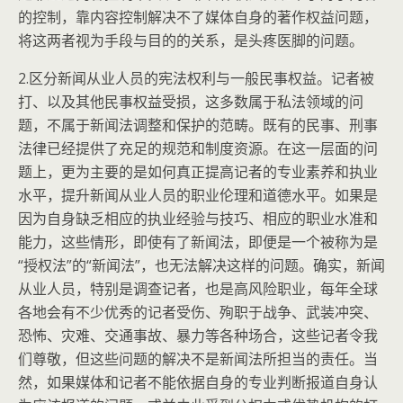
的控制，靠内容控制解决不了媒体自身的著作权益问题，
将这两者视为手段与目的的关系，是头疼医脚的问题。
2.区分新闻从业人员的宪法权利与一般民事权益。记者被
打、以及其他民事权益受损，这多数属于私法领域的问
题，不属于新闻法调整和保护的范畴。既有的民事、刑事
法律已经提供了充足的规范和制度资源。在这一层面的问
题上，更为主要的是如何真正提高记者的专业素养和执业
水平，提升新闻从业人员的职业伦理和道德水平。如果是
因为自身缺乏相应的执业经验与技巧、相应的职业水准和
能力，这些情形，即使有了新闻法，即便是一个被称为是
“授权法”的“新闻法”，也无法解决这样的问题。确实，新闻
从业人员，特别是调查记者，也是高风险职业，每年全球
各地会有不少优秀的记者受伤、殉职于战争、武装冲突、
恐怖、灾难、交通事故、暴力等各种场合，这些记者令我
们尊敬，但这些问题的解决不是新闻法所担当的责任。当
然，如果媒体和记者不能依据自身的专业判断报道自身认