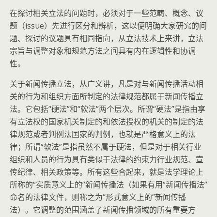
在探讨相关立法的问题时，必须对于一些范畴、概念、议
题（issue）先进行区分和辨析，这以便明确大家研究的问
题、探讨的议题具有相同指向，从立法技术上来讲，立法
宗旨与调整对象和规范方法之间具有内在逻辑性和协调
性。
关于新闻传播立法，从广义讲，凡是对与新闻传播活动相
关的行为和组织方面所制定的法律规范都属于新闻传播立
法。它包括“硬法”和“软法”两个层次。所谓“硬法”是指由享
有立法权的国家机关制定的和依法授权的机关的制定的法
律规范或者判例法国家的判例，也就是严格意义上的法
律；所谓“软法”是指虽然不属于硬法，但是对于相关行业
组织和人员的行为具有类似于法律的约束力行业规范、宣
传纪律、相关政策等。所有这些合起来，就是法学理论上
所称的“实质意义上的”新闻传播法（如果有用“新闻传播法”
命名的法律文件，则称之为“形式意义上的”新闻传播
法）。它调整的范围涵盖了新闻传播领域的所有重要方