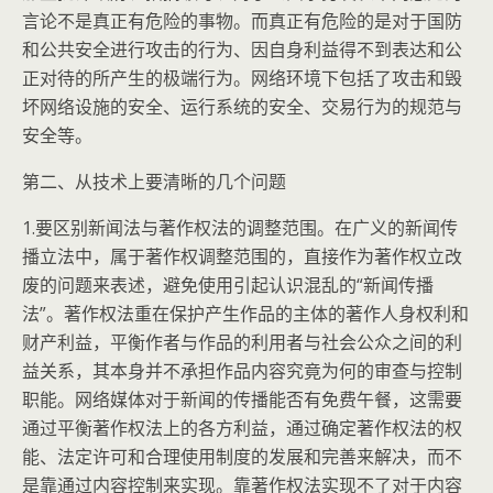
言论不是真正有危险的事物。而真正有危险的是对于国防
和公共安全进行攻击的行为、因自身利益得不到表达和公
正对待的所产生的极端行为。网络环境下包括了攻击和毁
坏网络设施的安全、运行系统的安全、交易行为的规范与
安全等。
第二、从技术上要清晰的几个问题
1.要区别新闻法与著作权法的调整范围。在广义的新闻传
播立法中，属于著作权调整范围的，直接作为著作权立改
废的问题来表述，避免使用引起认识混乱的“新闻传播
法”。著作权法重在保护产生作品的主体的著作人身权利和
财产利益，平衡作者与作品的利用者与社会公众之间的利
益关系，其本身并不承担作品内容究竟为何的审查与控制
职能。网络媒体对于新闻的传播能否有免费午餐，这需要
通过平衡著作权法上的各方利益，通过确定著作权法的权
能、法定许可和合理使用制度的发展和完善来解决，而不
是靠通过内容控制来实现。靠著作权法实现不了对于内容