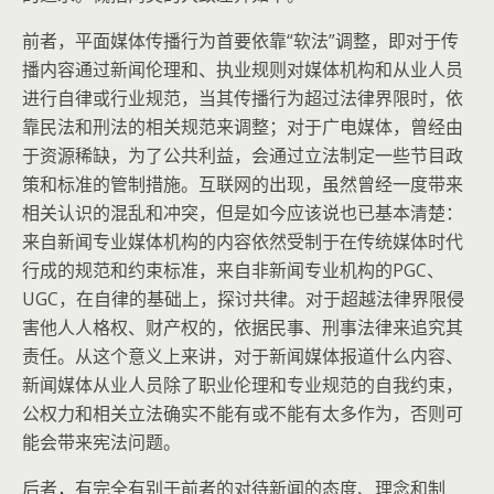
前者，平面媒体传播行为首要依靠“软法”调整，即对于传
播内容通过新闻伦理和、执业规则对媒体机构和从业人员
进行自律或行业规范，当其传播行为超过法律界限时，依
靠民法和刑法的相关规范来调整；对于广电媒体，曾经由
于资源稀缺，为了公共利益，会通过立法制定一些节目政
策和标准的管制措施。互联网的出现，虽然曾经一度带来
相关认识的混乱和冲突，但是如今应该说也已基本清楚：
来自新闻专业媒体机构的内容依然受制于在传统媒体时代
行成的规范和约束标准，来自非新闻专业机构的PGC、
UGC，在自律的基础上，探讨共律。对于超越法律界限侵
害他人人格权、财产权的，依据民事、刑事法律来追究其
责任。从这个意义上来讲，对于新闻媒体报道什么内容、
新闻媒体从业人员除了职业伦理和专业规范的自我约束，
公权力和相关立法确实不能有或不能有太多作为，否则可
能会带来宪法问题。
后者，有完全有别于前者的对待新闻的态度、理念和制