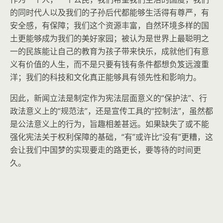
的同时代人以及我们的子孙后代都能够生活得有尊严，有
安全感，有保障；我们这个资源丰富，自然环境多样的国
土更能够成为我们的美好家园；被认为是世界上最聪明之
一的民族能让自己的教育为孩子带来快乐，成就他们有意
义有价值的人生，而不是只要有钱有条件都想负笈远渡重
洋；我们的科技和文化真正能够具有领先性和影响力。
因此，新闻立法是制定作为宪法层面意义的“保护法”、行
政法意义上的“规范法”，还是宣传工具的“控制法”，虽然都
是公法意义上的行为，旨趣相差甚远。如果缺失了或不能
强化宪法关于权利保障的基础，“有”或许比“没有”更糟，这
会让我们中国梦的实现要走的路更长，要等待的时间更
久。