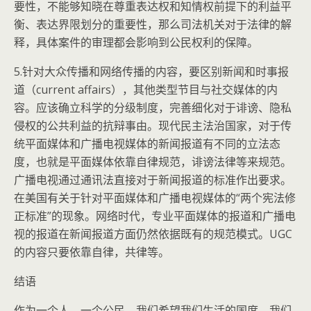
要性，不能够知晓在尊重表达权和知情权前提下的利益平
衡、表达界限划分的重要性，那么司法机关对于法律的解
释，具体案件的审理都会影响到公民权利的保障。
5.针对大众传播和网络传播的内容，要区别新闻和时事报
道（current affairs），其他类型节目与社交媒体的内
容。应该确立科学的分级制度，完善细化对于诽谤、隐私
侵权的公共利益的抗辩事由。现代民主法治国家，对于传
统平面媒体和广播电视媒体的新闻报道有不同的立法态
度，也就是平面媒体依靠自律规范，诽谤法律等来规范。
广播电视通过通讯法直接对于新闻报道的标准作出要求。
在美国有关于针对平面媒体和广播电视媒体的“两个宪法修
正标准”的现象。网络时代，专业平面媒体的报道和广播电
视的报道在新闻报道方面仍然依据既有的规范模式。UGC
的内容只要依靠自律，共律等。
结语
作为一个人，一个公民，我们希望我们生活的国度，我们