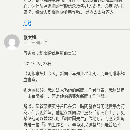
心，深信憑著進圖的堅毅信念及各界的支持，必定能早日
康復，繼續與新聞團隊並肩作戰。 進圖太太及家人
回复
张文祥
2014年2月28日
曾志豪﹕新聞從此用鮮血書寫
2014年2月28日
【明報專訊】今天，新聞不再是油墨印刷，而是用淋淋鮮
血書寫。
劉進圖被襲，我無法忽略他的新聞工作者背景，我無法用
「未有證據」，否定他的遇襲和新聞工作無關。
所以，儘管梁振英特首已在第一時間發表聲明譴責暴力行
為，但我更希望，他能在新聞稿中提及「新聞自由」，更
希望他可以並非只用「劉進圖先生」作稱呼，而應突出對
方是一位「新聞工作者」。畢竟如果遇襲的只是普通公