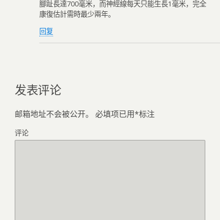
腳趾長達700毫米，而神經線每天只能生長1毫米，完全
康復估計需時最少兩年。
回复
发表评论
邮箱地址不会被公开。
必填项已用
*
标注
评论