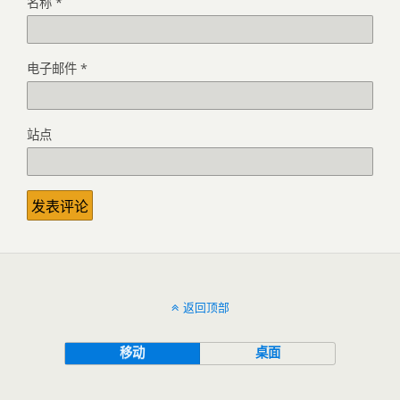
名称
*
电子邮件
*
站点
返回顶部
移动
桌面