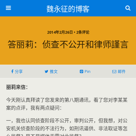
魏永征的博客
2014年2月26日 • 2条评论
答丽莉：侦查不公开和律师謹言
分享
推文
Pin
邮件
丽莉来信：
今天刚认真拜读了您发来的第八期通讯，看了您对李某某
案的点评，我有两点疑问：
一，我也认同侦查阶段不公开，审判公开，但我想，对公
安机关侦查阶段的不法行为，如刑讯逼供、非法取证等怎