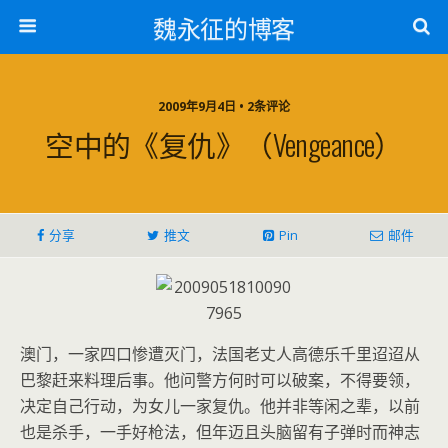
魏永征的博客
2009年9月4日 • 2条评论
空中的《复仇》（Vengeance）
分享
推文
Pin
邮件
澳门，一家四口惨遭灭门，法国老丈人高德乐千里迢迢从
巴黎赶来料理后事。他问警方何时可以破案，不得要领，
决定自己行动，为女儿一家复仇。他并非等闲之辈，以前
也是杀手，一手好枪法，但年迈且头脑留有子弹时而神志