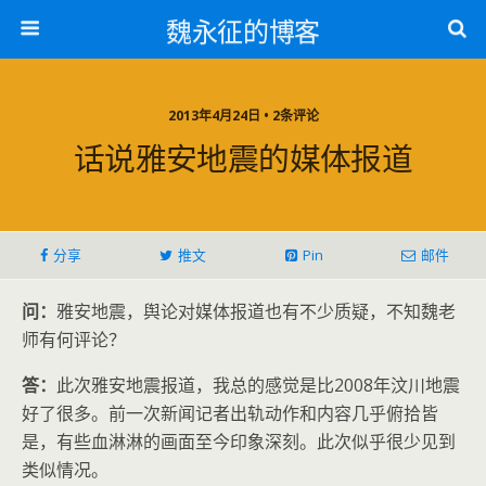
魏永征的博客
2013年4月24日 • 2条评论
话说雅安地震的媒体报道
分享
推文
Pin
邮件
问：
雅安地震，舆论对媒体报道也有不少质疑，不知魏老
师有何评论？
答：
此次雅安地震报道，我总的感觉是比2008年汶川地震
好了很多。前一次新闻记者出轨动作和内容几乎俯拾皆
是，有些血淋淋的画面至今印象深刻。此次似乎很少见到
类似情况。