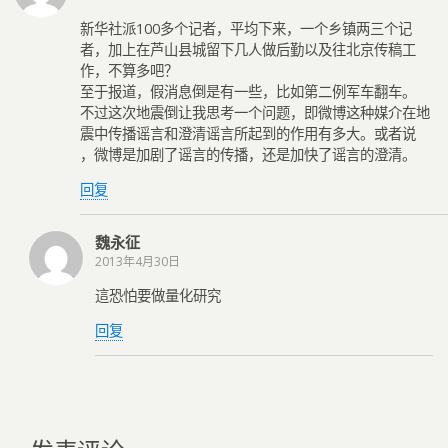
新华社派100多个记者，平均下来，一个乡镇两三个记
者，加上在芦山县城留下几人做后勤以及往北京传稿工
作，不算多吧？
至于报道，假消息倒是有一些，比如第二例军车翻车。
不过这次地震倒让我思考一个问题，即微博这种媒介在地
震中传播谣言和澄清谣言所起到的作用有多大。或者说
，微博是加剧了谣言的传播，还是加快了谣言的澄清。
回复
魏永征
2013年4月30日
這恐怕要做量化研究
回复