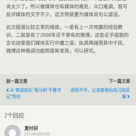
说太少了。所以做媒体也有媒体的难处，众口难调。我写
批评媒体的文字不少，这次倒是要为媒体说句公道话。
此次报道比较正常的缘故，一是有上一次地震的经验教
训，二就是有了2008年还不曾有的微博，这些近乎挑剔的
言论迫使我们媒体实行中庸之道，执其两端用其中于民。
微博这种微调功能倒是新发现，可以研究。
前一篇文章
下一篇文章
从“表叔局长”落马到“不雅书
述而不作，让读者得出自己的见
记”垮台
解
2个回应
夏时研
2013年4月28日